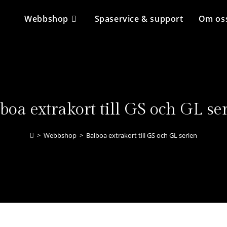
Webbshop
Spaservice & support
Om os
boa extrakort till GS och GL se
>
Webbshop
>
Balboa extrakort till GS och GL serien