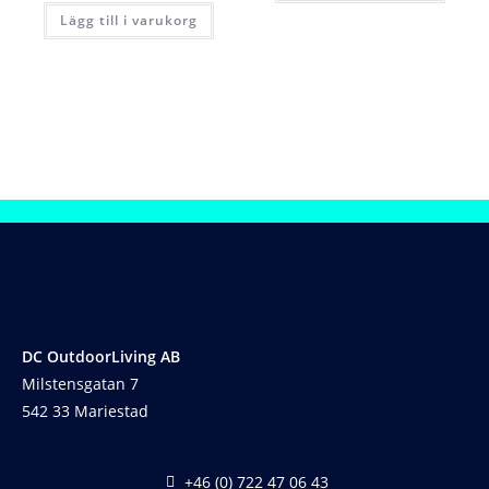
Lägg till i varukorg
DC OutdoorLiving AB
Milstensgatan 7
542 33 Mariestad
+46 (0) 722 47 06 43