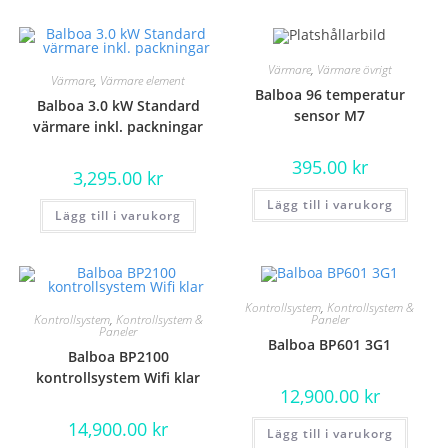
Värmare
,
Värmare övrigt
Värmare
,
Värmare element
Balboa 96 temperatur
Balboa 3.0 kW Standard
sensor M7
värmare inkl. packningar
395.00
kr
3,295.00
kr
Lägg till i varukorg
Lägg till i varukorg
Kontrollsystem
,
Kontrollsystem &
Kontrollsystem
,
Kontrollsystem &
Paneler
Paneler
Balboa BP601 3G1
Balboa BP2100
kontrollsystem Wifi klar
12,900.00
kr
14,900.00
kr
Lägg till i varukorg