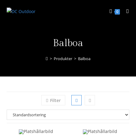
0
Balboa
>
Produkter
>
Balboa
Filter