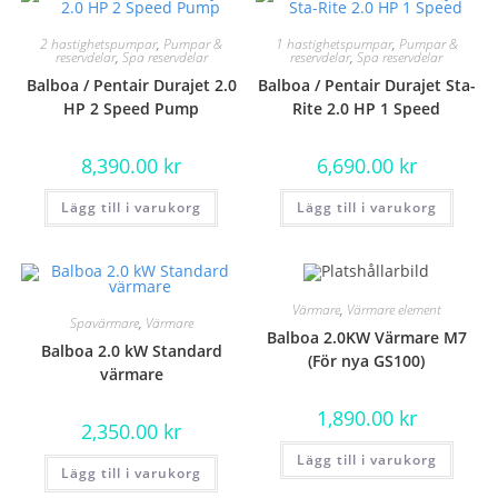
2 hastighetspumpar
,
Pumpar &
1 hastighetspumpar
,
Pumpar &
reservdelar
,
Spa reservdelar
reservdelar
,
Spa reservdelar
Balboa / Pentair Durajet 2.0
Balboa / Pentair Durajet Sta-
HP 2 Speed Pump
Rite 2.0 HP 1 Speed
8,390.00
kr
6,690.00
kr
Lägg till i varukorg
Lägg till i varukorg
Värmare
,
Värmare element
Spavärmare
,
Värmare
Balboa 2.0KW Värmare M7
Balboa 2.0 kW Standard
(För nya GS100)
värmare
1,890.00
kr
2,350.00
kr
Lägg till i varukorg
Lägg till i varukorg