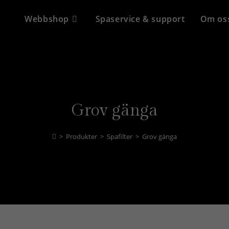
Webbshop
Spaservice & support
Om os
Grov gänga
>
Produkter
>
Spafilter
>
Grov gänga