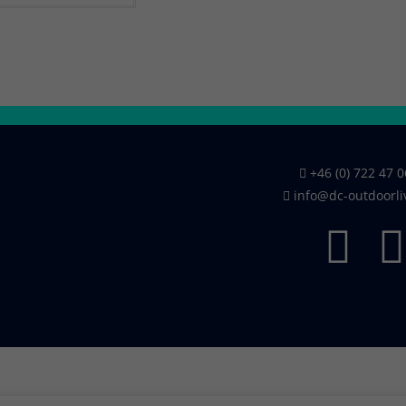
+46 (0) 722 47 0
info@dc-outdoorli