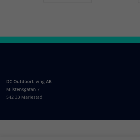
DC OutdoorLiving AB
Milstensgatan 7
542 33 Mariestad