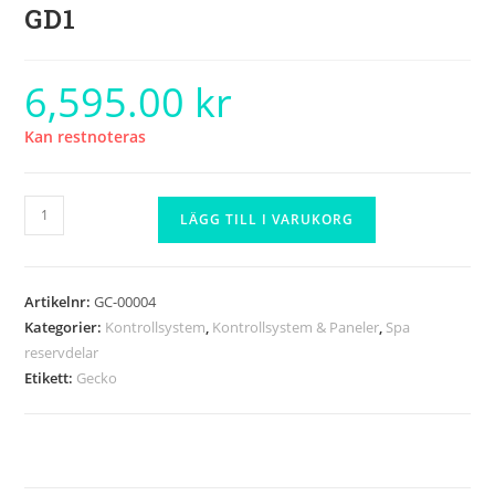
GD1
6,595.00
kr
Kan restnoteras
LÄGG TILL I VARUKORG
Artikelnr:
GC-00004
Kategorier:
Kontrollsystem
,
Kontrollsystem & Paneler
,
Spa
reservdelar
Etikett:
Gecko