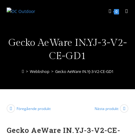
0
Gecko AeWare IN.YJ-3-V2-
CE-GD1
>
Webbshop
>
Gecko AeWare IN.YJ-3-V2-CE-GD1
Föregående produkt
Nästa produkt
Gecko AeWare IN.YJ-3-V2-CE-