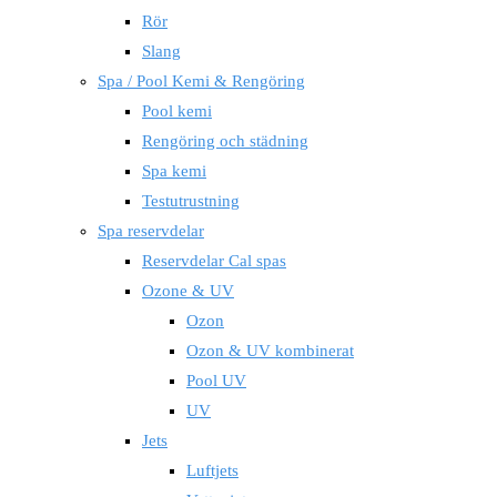
Rör
Slang
Spa / Pool Kemi & Rengöring
Pool kemi
Rengöring och städning
Spa kemi
Testutrustning
Spa reservdelar
Reservdelar Cal spas
Ozone & UV
Ozon
Ozon & UV kombinerat
Pool UV
UV
Jets
Luftjets