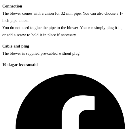
Connection
The blower comes with a union for 32 mm pipe. You can also choose a 1-
inch pipe union.
You do not need to glue the pipe to the blower. You can simply plug it in,
or add a screw to hold it in place if necessary.
Cable and plug
The blower is supplied pre-cabled without plug.
10 dagar leveranstid
Öppnas
i
ett
nytt
fönster