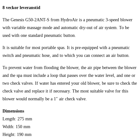
styr
8 veckor leveranstid
knapp
The Genesis G50-2ANT-S from HydroAir is a pneumatic 3-speed blower
mängd
with variable massage mode and automatic dry-out of air system. To be
used with one standard pneumatic button.
It is suitable for most portable spas. It is pre-equipped with a pneumatic
switch and pneumatic hose, and to which you can connect an air button.
To prevent water from flooding the blower, the air pipe between the blower
and the spa must include a loop that passes over the water level, and one or
two check valves. If water has entered your old blower, be sure to check the
check valve and replace it if necessary. The most suitable valve for this
blower would normally be a 1″ air check valve.
Dimensions
Length: 275 mm
Width: 150 mm
Height: 190 mm